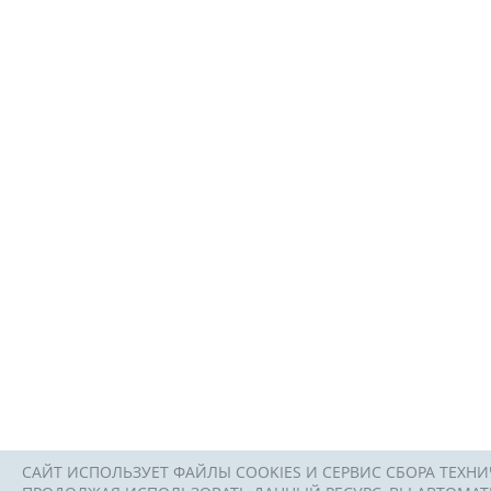
САЙТ ИСПОЛЬЗУЕТ ФАЙЛЫ COOKIES И СЕРВИС СБОРА ТЕХНИ