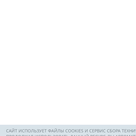
САЙТ ИСПОЛЬЗУЕТ ФАЙЛЫ COOKIES И СЕРВИС СБОРА ТЕХНИ