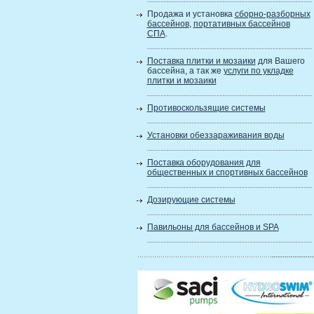
Продажа и установка
сборно-разборных
бассейнов
,
портативных бассейнов
СПА
.
Поставка плитки и мозаики
для Вашего
бассейна, а так же
услуги по укладке
плитки и мозаики
Противоскользящие системы
Установки обеззараживания воды
Поставка оборудования для
общественных и спортивных бассейнов
Дозирующие системы
Павильоны для бассейнов и SPA