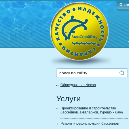
О ко
Оборудование Necon
Услуги
Проектирование и строительство
бассейнов
,
аквапарков
,
турецких бань
Ремонт и реконструкция бассейнов