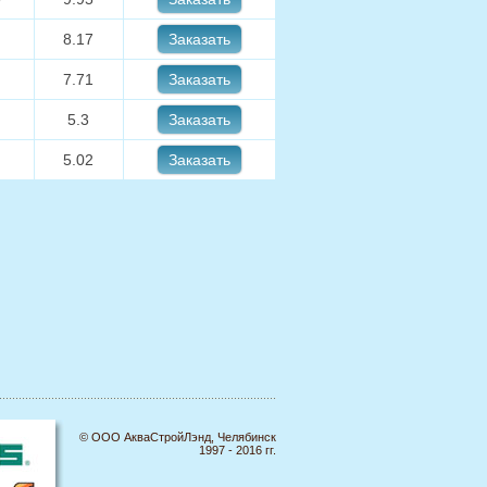
8.17
Заказать
7.71
Заказать
5.3
Заказать
5.02
Заказать
© ООО АкваСтройЛэнд, Челябинск
1997 - 2016 гг.