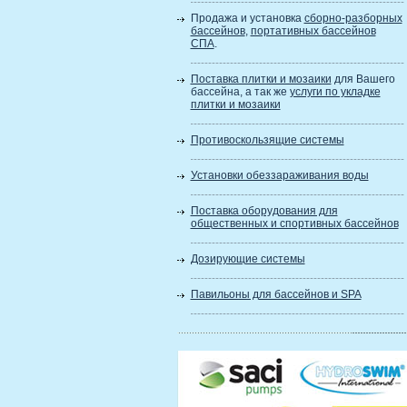
Продажа и установка
сборно-разборных
бассейнов
,
портативных бассейнов
СПА
.
Поставка плитки и мозаики
для Вашего
бассейна, а так же
услуги по укладке
плитки и мозаики
Противоскользящие системы
Установки обеззараживания воды
Поставка оборудования для
общественных и спортивных бассейнов
Дозирующие системы
Павильоны для бассейнов и SPA