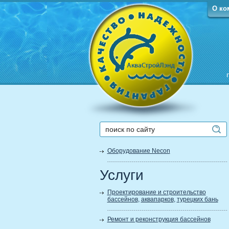
О ко
Оборудование Necon
Услуги
Проектирование и строительство
бассейнов
,
аквапарков
,
турецких бань
Ремонт и реконструкция бассейнов