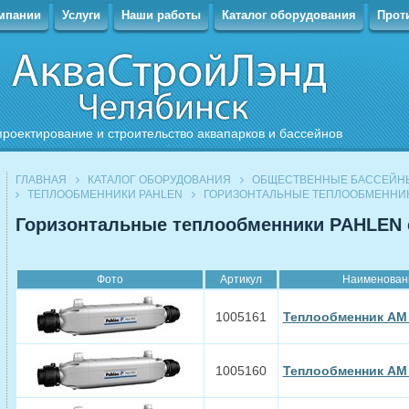
мпании
Услуги
Наши работы
Каталог оборудования
Прот
проектирование и строительство аквапарков и бассейнов
ГЛАВНАЯ
КАТАЛОГ ОБОРУДОВАНИЯ
ОБЩЕСТВЕННЫЕ БАССЕЙН
ТЕПЛООБМЕННИКИ PAHLEN
ГОРИЗОНТАЛЬНЫЕ ТЕПЛООБМЕННИК
Горизонтальные теплообменники PAHLEN
Фото
Артикул
Наименован
1005161
Теплообменник AM 
1005160
Теплообменник AM 