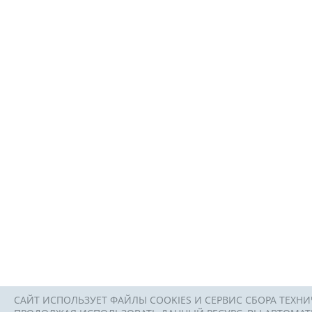
САЙТ ИСПОЛЬЗУЕТ ФАЙЛЫ COOKIES И СЕРВИС СБОРА ТЕХНИ