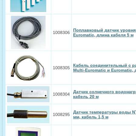
Поплавковый датчик уровня 
1008306
Euromatic, длина кабеля 5 м
Кабель соединительный с р
1008305
Multi-Euromatic и Euromatic, 
Датчик солнечного водонагре
1008304
кабель 20 м
Датчик температуры воды NT
1008295
мм, кабель 1,5 м