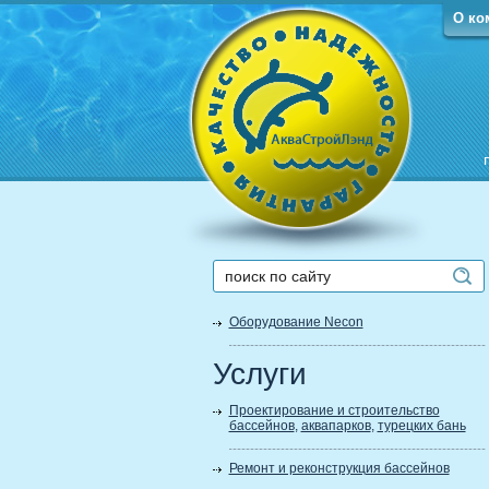
О ко
Оборудование Necon
Услуги
Проектирование и строительство
бассейнов
,
аквапарков
,
турецких бань
Ремонт и реконструкция бассейнов