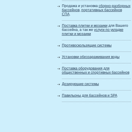
Продажа и установка
сборно-разборных
бассейнов
,
портативных бассейнов
СПА
.
Поставка плитки и мозаики
для Вашего
бассейна, а так же
услуги по укладке
плитки и мозаики
Противоскользящие системы
Установки обеззараживания воды
Поставка оборудования для
общественных и спортивных бассейнов
Дозирующие системы
Павильоны для бассейнов и SPA