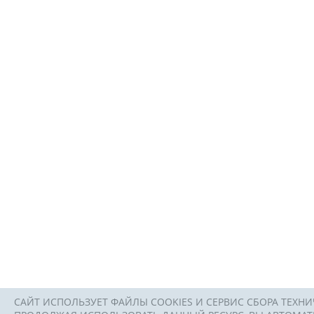
САЙТ ИСПОЛЬЗУЕТ ФАЙЛЫ COOKIES И СЕРВИС СБОРА ТЕХНИ