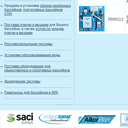
Продажа и установка
сборно-разборных
бассейнов
,
портативных бассейнов
СПА
.
3908112
Поставка плитки и мозаики
для Вашего
бассейна, а так же
услуги по укладке
плитки и мозаики
Противоскользящие системы
Установки обеззараживания воды
Поставка оборудования для
общественных и спортивных бассейнов
Дозирующие системы
Павильоны для бассейнов и SPA