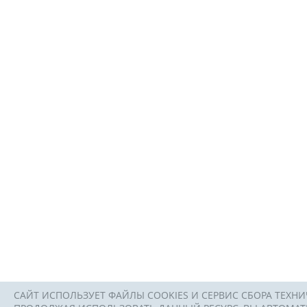
САЙТ ИСПОЛЬЗУЕТ ФАЙЛЫ COOKIES И СЕРВИС СБОРА ТЕХНИ