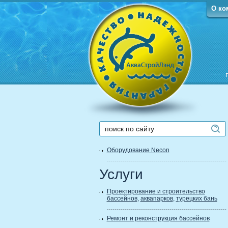
О ко
Оборудование Necon
Услуги
Проектирование и строительство
бассейнов
,
аквапарков
,
турецких бань
Ремонт и реконструкция бассейнов