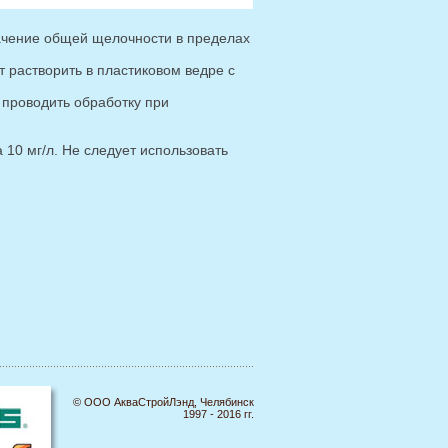
ачение общей щелочности в пределах
т растворить в пластиковом ведре с
 проводить обработку при
 10 мг/л. Не следует использовать
© ООО АкваСтройЛэнд, Челябинск
1997 - 2016 гг.