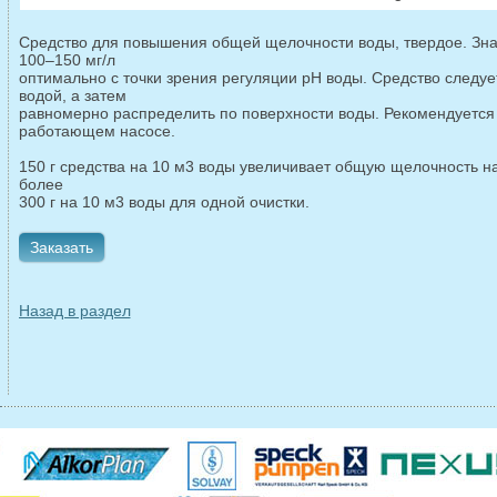
Средство для повышения общей щелочности воды, твердое. Зн
100–150 мг/л
оптимально с точки зрения регуляции pH воды. Средство следуе
водой, а затем
равномерно распределить по поверхности воды. Рекомендуется
работающем насосе.
150 г средства на 10 м3 воды увеличивает общую щелочность на
более
300 г на 10 м3 воды для одной очистки.
Заказать
Назад в раздел