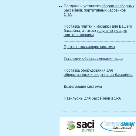
Продажа и установка
сборно-разборных
бассейнов
,
портативных бассейнов
СПА
.
Поставка плитки и мозаики
для Вашего
бассейна, а так же
услуги по укладке
плитки и мозаики
Противоскользящие системы
Установки обеззараживания воды
Поставка оборудования для
общественных и спортивных бассейнов
Дозирующие системы
Павильоны для бассейнов и SPA