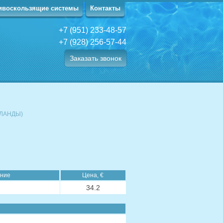
ивоскользящие системы
Контакты
+7 (951) 233-48-57
+7 (928) 256-57-44
Заказать звонок
ЛАНДЫ)
ние
Цена, €
34.2