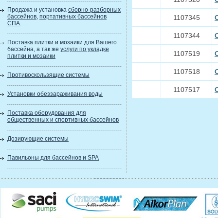
Продажа и установка
сборно-разборных
бассейнов
,
портативных бассейнов
1107345
СПА
.
1107344
Поставка плитки и мозаики
для Вашего
бассейна, а так же
услуги по укладке
1107519
плитки и мозаики
1107518
Противоскользящие системы
1107517
Установки обеззараживания воды
Поставка оборудования для
общественных и спортивных бассейнов
Дозирующие системы
Павильоны для бассейнов и SPA