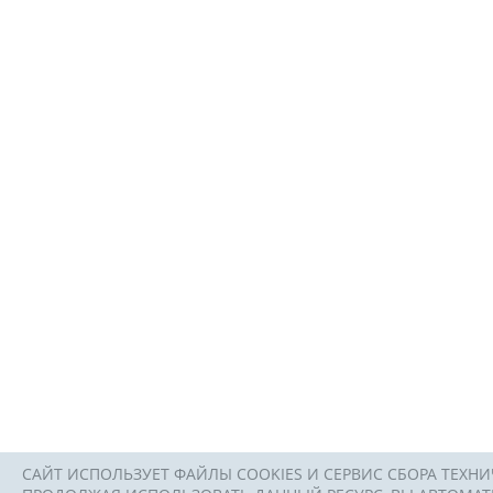
САЙТ ИСПОЛЬЗУЕТ ФАЙЛЫ COOKIES И СЕРВИС СБОРА ТЕХНИ