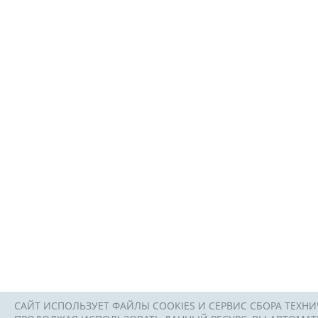
САЙТ ИСПОЛЬЗУЕТ ФАЙЛЫ COOKIES И СЕРВИС СБОРА ТЕХНИ