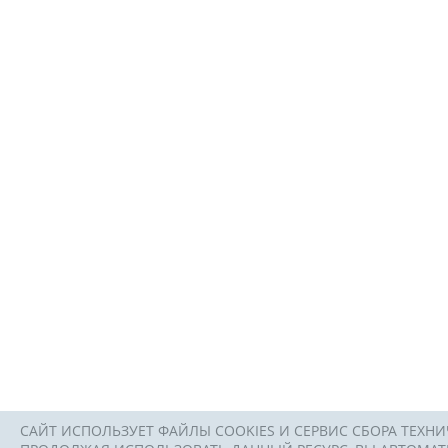
САЙТ ИСПОЛЬЗУЕТ ФАЙЛЫ COOKIES И СЕРВИС СБОРА ТЕХНИ