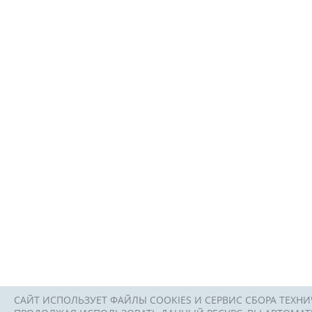
САЙТ ИСПОЛЬЗУЕТ ФАЙЛЫ COOKIES И СЕРВИС СБОРА ТЕХНИ