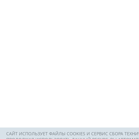
САЙТ ИСПОЛЬЗУЕТ ФАЙЛЫ COOKIES И СЕРВИС СБОРА ТЕХНИ