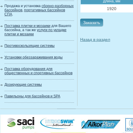
Длина, мм
Продажа и установка
сборно-разборных
1920
бассейнов
,
портативных бассейнов
СПА
.
Заказать
Поставка плитки и мозаики
для Вашего
бассейна, а так же
услуги по укладке
плитки и мозаики
Назад в раздел
Противоскользящие системы
Установки обеззараживания воды
Поставка оборудования для
общественных и спортивных бассейнов
Дозирующие системы
Павильоны для бассейнов и SPA