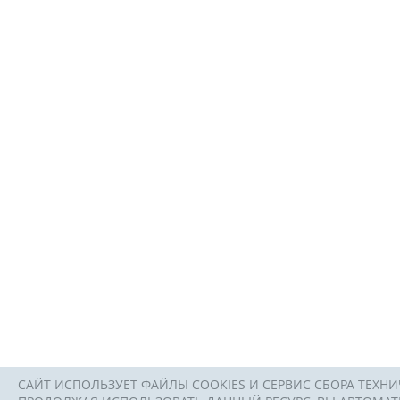
САЙТ ИСПОЛЬЗУЕТ ФАЙЛЫ COOKIES И СЕРВИС СБОРА ТЕХНИ