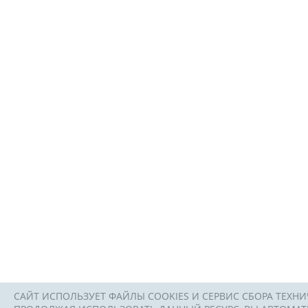
САЙТ ИСПОЛЬЗУЕТ ФАЙЛЫ COOKIES И СЕРВИС СБОРА ТЕХНИ