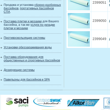
2399051
Продажа и установка
сборно-разборных
бассейнов
,
портативных бассейнов
СПА
.
2399050
Поставка плитки и мозаики
для Вашего
бассейна, а так же
услуги по укладке
плитки и мозаики
Противоскользящие системы
2399049
Установки обеззараживания воды
Поставка оборудования для
общественных и спортивных бассейнов
Дозирующие системы
Павильоны для бассейнов и SPA