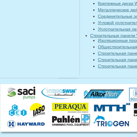
Крепежные диски
Металлические д
Соединительные 
Угловой уплотнит
Уплотнительная л
Строительные панели
Изоляционные прок
Общестроительная
Строительная пан
Строительная пан
Строительная пан