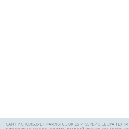
САЙТ ИСПОЛЬЗУЕТ ФАЙЛЫ COOKIES И СЕРВИС СБОРА ТЕХНИ