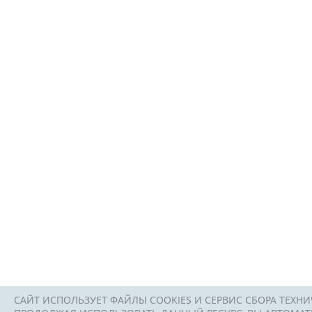
САЙТ ИСПОЛЬЗУЕТ ФАЙЛЫ COOKIES И СЕРВИС СБОРА ТЕХНИ