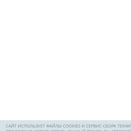
САЙТ ИСПОЛЬЗУЕТ ФАЙЛЫ COOKIES И СЕРВИС СБОРА ТЕХНИ