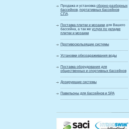
Продажа и установка
сборно-разборных
бассейнов
,
портативных бассейнов
СПА
.
Поставка плитки и мозаики
для Вашего
бассейна, а так же
услуги по укладке
плитки и мозаики
Противоскользящие системы
Установки обеззараживания воды
Поставка оборудования для
общественных и спортивных бассейнов
Дозирующие системы
Павильоны для бассейнов и SPA