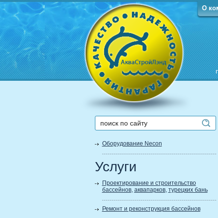
О ко
Оборудование Necon
Услуги
Проектирование и строительство
бассейнов
,
аквапарков
,
турецких бань
Ремонт и реконструкция бассейнов