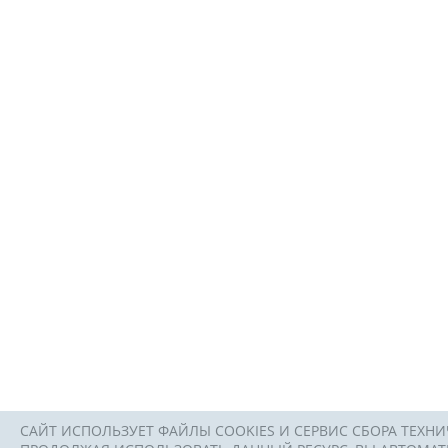
САЙТ ИСПОЛЬЗУЕТ ФАЙЛЫ COOKIES И СЕРВИС СБОРА ТЕХНИ