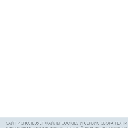
САЙТ ИСПОЛЬЗУЕТ ФАЙЛЫ COOKIES И СЕРВИС СБОРА ТЕХНИ