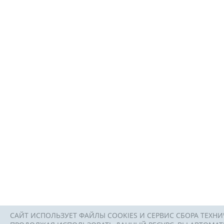
САЙТ ИСПОЛЬЗУЕТ ФАЙЛЫ COOKIES И СЕРВИС СБОРА ТЕХНИ