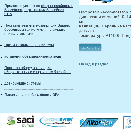
Продажа и установка
сборно-разборных
бассейнов
,
портативных бассейнов
Цифровой насос-дозатор 
СПА
.
Диапазон измерений: 0÷14
сиг-
Поставка плитки и мозаики
для Вашего
нализации. Пароль на нас
бассейна, а так же
услуги по укладке
датчика
плитки и мозаики
температуры PT100). Подде
Противоскользящие системы
Заказать
Установки обеззараживания воды
Назад в раздел
Поставка оборудования для
общественных и спортивных бассейнов
Дозирующие системы
Павильоны для бассейнов и SPA