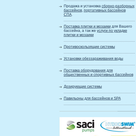
Продажа и установка
сборно-разборных
бассейнов
,
портативных бассейнов
СПА
.
Поставка плитки и мозаики
для Вашего
бассейна, а так же
услуги по укладке
плитки и мозаики
Противоскользящие системы
Установки обеззараживания воды
Поставка оборудования для
общественных и спортивных бассейнов
Дозирующие системы
Павильоны для бассейнов и SPA