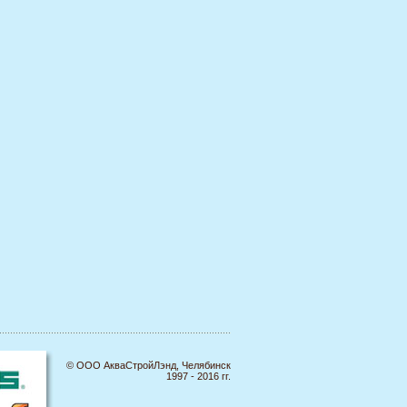
© ООО АкваСтройЛэнд, Челябинск
1997 - 2016 гг.