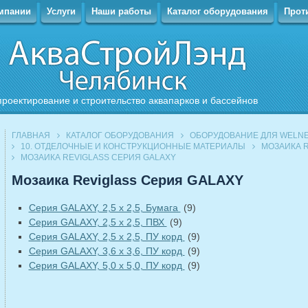
мпании
Услуги
Наши работы
Каталог оборудования
Прот
проектирование и строительство аквапарков и бассейнов
ГЛАВНАЯ
КАТАЛОГ ОБОРУДОВАНИЯ
ОБОРУДОВАНИЕ ДЛЯ WELNE
10. ОТДЕЛОЧНЫЕ И КОНСТРУКЦИОННЫЕ МАТЕРИАЛЫ
МОЗАИКА R
МОЗАИКА REVIGLASS СЕРИЯ GALAXY
Мозаика Reviglass Серия GALAXY
Серия GALAXY, 2,5 х 2,5, Бумага
(9)
Серия GALAXY, 2,5 х 2,5, ПВХ
(9)
Серия GALAXY, 2,5 х 2,5, ПУ корд
(9)
Серия GALAXY, 3,6 х 3,6, ПУ корд
(9)
Серия GALAXY, 5,0 х 5,0, ПУ корд
(9)