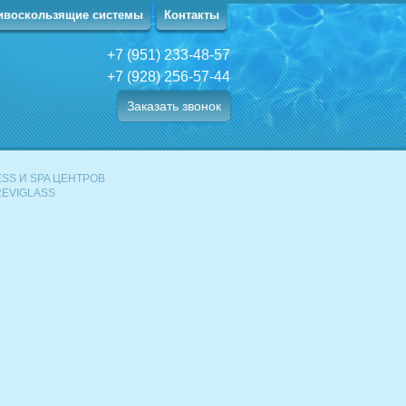
ивоскользящие системы
Контакты
+7 (951) 233-48-57
+7 (928) 256-57-44
Заказать звонок
SS И SPA ЦЕНТРОВ
EVIGLASS