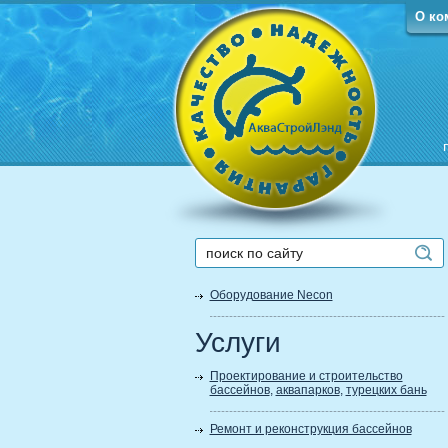
О ко
Оборудование Necon
Услуги
Проектирование и строительство
бассейнов
,
аквапарков
,
турецких бань
Ремонт и реконструкция бассейнов