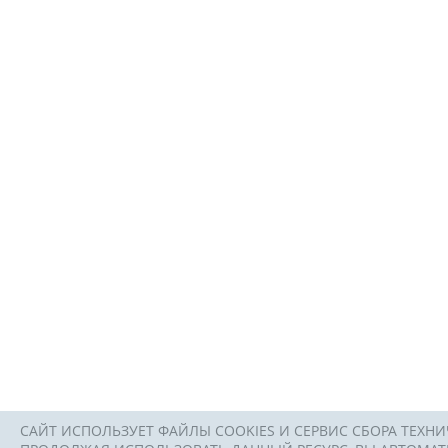
САЙТ ИСПОЛЬЗУЕТ ФАЙЛЫ COOKIES И СЕРВИС СБОРА ТЕХНИ