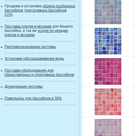
Продажа и установка
сборно-разборных
бассейнов
,
портативных бассейнов
СПА
.
Поставка плитки и мозаики
для Вашего
бассейна, а так же
услуги по укладке
плитки и мозаики
Противоскользящие системы
Установки обеззараживания воды
Поставка оборудования для
общественных и спортивных бассейнов
Дозирующие системы
Павильоны для бассейнов и SPA