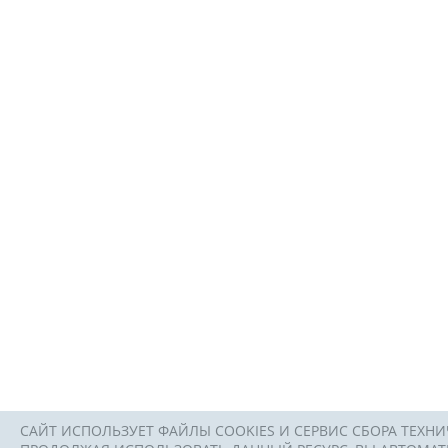
САЙТ ИСПОЛЬЗУЕТ ФАЙЛЫ COOKIES И СЕРВИС СБОРА ТЕХНИ