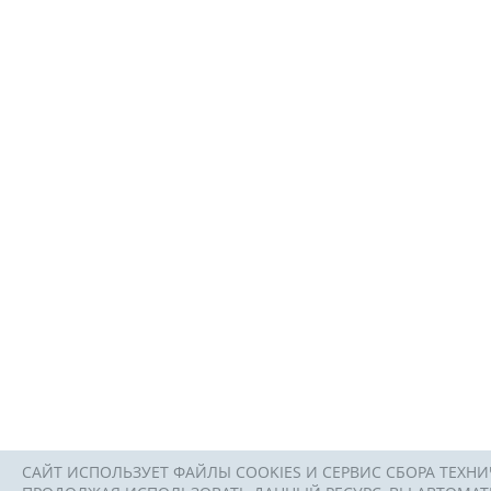
САЙТ ИСПОЛЬЗУЕТ ФАЙЛЫ COOKIES И СЕРВИС СБОРА ТЕХНИ