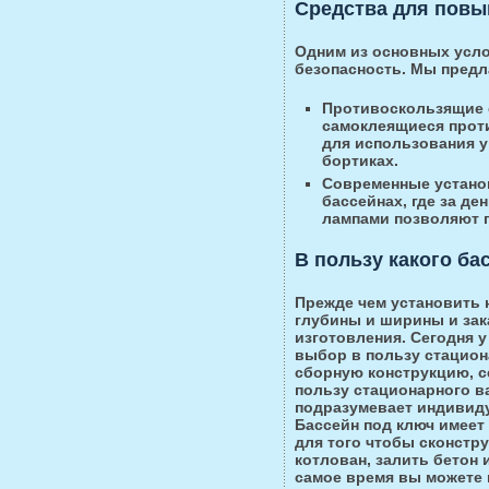
Средства для повы
Одним из основных усло
безопасность. Мы предл
Противоскользящие 
самоклеящиеся проти
для использования у 
бортиках.
Современные устано
бассейнах, где за д
лампами позволяют п
В пользу какого ба
Прежде чем установить н
глубины и ширины и зак
изготовления. Сегодня у
выбор в пользу стацион
сборную конструкцию, с
пользу стационарного ва
подразумевает индивиду
Бассейн под ключ имеет 
для того чтобы сконст
котлован, залить бетон 
самое время вы можете 