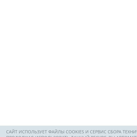
САЙТ ИСПОЛЬЗУЕТ ФАЙЛЫ COOKIES И СЕРВИС СБОРА ТЕХНИ