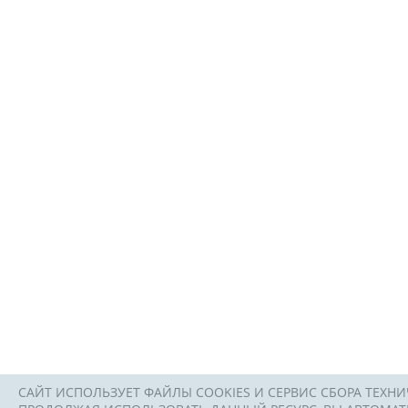
САЙТ ИСПОЛЬЗУЕТ ФАЙЛЫ COOKIES И СЕРВИС СБОРА ТЕХНИ