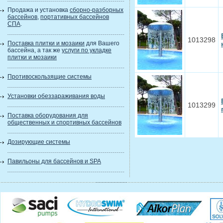
Продажа и установка
сборно-разборных
бассейнов
,
портативных бассейнов
СПА
.
1013298
Поставка плитки и мозаики
для Вашего
бассейна, а так же
услуги по укладке
плитки и мозаики
Противоскользящие системы
Установки обеззараживания воды
1013299
Поставка оборудования для
общественных и спортивных бассейнов
Дозирующие системы
Павильоны для бассейнов и SPA