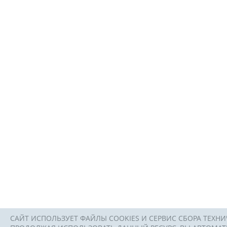
САЙТ ИСПОЛЬЗУЕТ ФАЙЛЫ COOKIES И СЕРВИС СБОРА ТЕХНИ