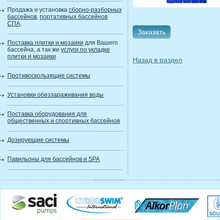
Продажа и установка
сборно-разборных
бассейнов
,
портативных бассейнов
СПА
.
Заказать
Поставка плитки и мозаики
для Вашего
бассейна, а так же
услуги по укладке
плитки и мозаики
Назад в раздел
Противоскользящие системы
Установки обеззараживания воды
Поставка оборудования для
общественных и спортивных бассейнов
Дозирующие системы
Павильоны для бассейнов и SPA