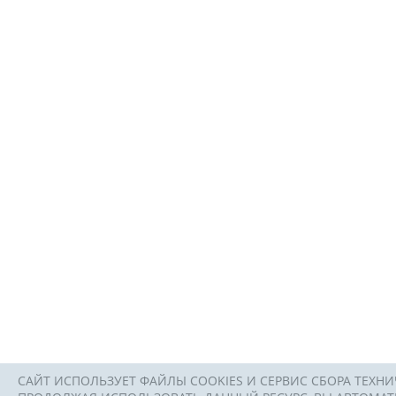
САЙТ ИСПОЛЬЗУЕТ ФАЙЛЫ COOKIES И СЕРВИС СБОРА ТЕХНИ