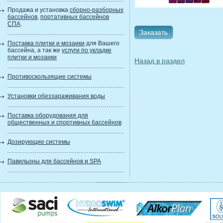
Продажа и установка
сборно-разборных
бассейнов
,
портативных бассейнов
СПА
.
Заказать
Поставка плитки и мозаики
для Вашего
бассейна, а так же
услуги по укладке
плитки и мозаики
Назад в раздел
Противоскользящие системы
Установки обеззараживания воды
Поставка оборудования для
общественных и спортивных бассейнов
Дозирующие системы
Павильоны для бассейнов и SPA