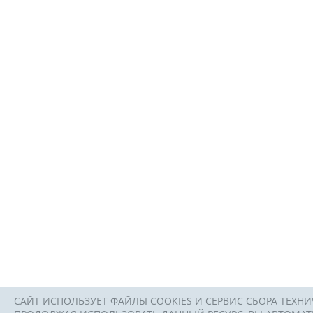
САЙТ ИСПОЛЬЗУЕТ ФАЙЛЫ COOKIES И СЕРВИС СБОРА ТЕХНИ