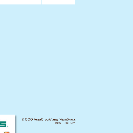
© ООО АкваСтройЛэнд, Челябинск
1997 - 2016 гг.