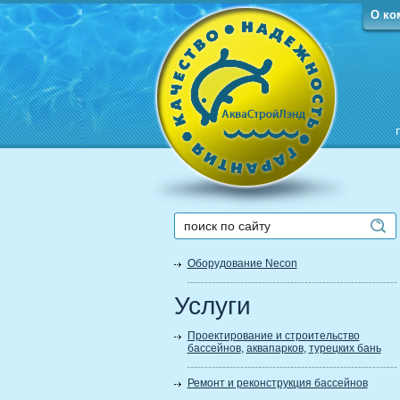
О ко
Оборудование Necon
Услуги
Проектирование и строительство
бассейнов
,
аквапарков
,
турецких бань
Ремонт и реконструкция бассейнов