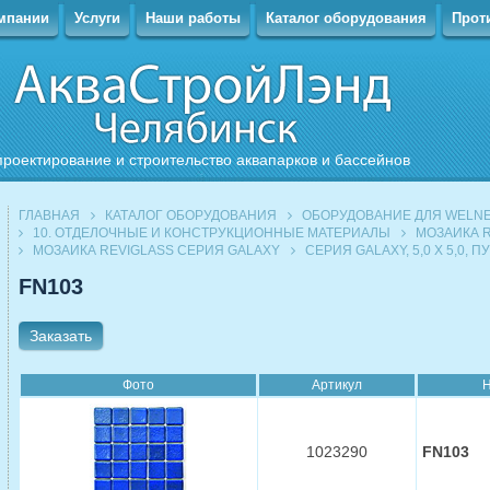
мпании
Услуги
Наши работы
Каталог оборудования
Прот
проектирование и строительство аквапарков и бассейнов
ГЛАВНАЯ
КАТАЛОГ ОБОРУДОВАНИЯ
ОБОРУДОВАНИЕ ДЛЯ WELNE
10. ОТДЕЛОЧНЫЕ И КОНСТРУКЦИОННЫЕ МАТЕРИАЛЫ
МОЗАИКА R
МОЗАИКА REVIGLASS СЕРИЯ GALAXY
СЕРИЯ GALAXY, 5,0 Х 5,0, П
FN103
Заказать
Фото
Артикул
Н
1023290
FN103