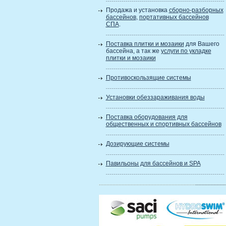
Продажа и установка
сборно-разборных
бассейнов
,
портативных бассейнов
СПА
.
Поставка плитки и мозаики
для Вашего
бассейна, а так же
услуги по укладке
плитки и мозаики
Противоскользящие системы
Установки обеззараживания воды
Поставка оборудования для
общественных и спортивных бассейнов
Дозирующие системы
Павильоны для бассейнов и SPA